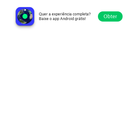
Radio Grand Lieu
Saint-Aignan-Grandlieu, France
Quer a experiência completa?
Obter
Baixe o app Android grátis!
Explorar
Favoritos
Navegar
Buscar
Ajustes