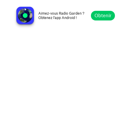
Radio *Neige-Folle*
Toronto, Canada
Aimez-vous Radio Garden ?
Obtenir
Obtenez l'app Android !
Explorer
Favoris
Parcourir
Rechercher
Réglages